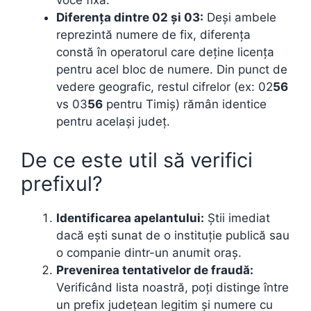
voce fixă.
Diferența dintre 02 și 03:
Deși ambele
reprezintă numere de fix, diferența
constă în operatorul care deține licența
pentru acel bloc de numere. Din punct de
vedere geografic, restul cifrelor (ex: 02
56
vs 03
56
pentru Timiș) rămân identice
pentru același județ.
De ce este util să verifici
prefixul?
Identificarea apelantului:
Știi imediat
dacă ești sunat de o instituție publică sau
o companie dintr-un anumit oraș.
Prevenirea tentativelor de fraudă:
Verificând lista noastră, poți distinge între
un prefix județean legitim și numere cu