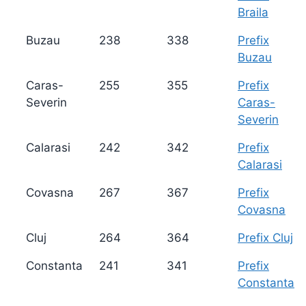
Braila
Buzau
238
338
Prefix
Buzau
Caras-
255
355
Prefix
Severin
Caras-
Severin
Calarasi
242
342
Prefix
Calarasi
Covasna
267
367
Prefix
Covasna
Cluj
264
364
Prefix Cluj
Constanta
241
341
Prefix
Constanta