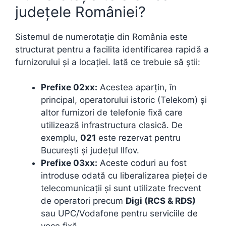
județele României?
Sistemul de numerotație din România este
structurat pentru a facilita identificarea rapidă a
furnizorului și a locației. Iată ce trebuie să știi:
Prefixe 02xx:
Acestea aparțin, în
principal, operatorului istoric (Telekom) și
altor furnizori de telefonie fixă care
utilizează infrastructura clasică. De
exemplu,
021
este rezervat pentru
București și județul Ilfov.
Prefixe 03xx:
Aceste coduri au fost
introduse odată cu liberalizarea pieței de
telecomunicații și sunt utilizate frecvent
de operatori precum
Digi (RCS & RDS)
sau UPC/Vodafone pentru serviciile de