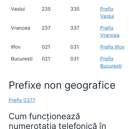
Vaslui
235
335
Prefix
Vaslui
Vrancea
237
337
Prefix
Vrancea
Ilfov
021
031
Prefix Ilfov
Bucuresti
021
031
Prefix
Bucuresti
Prefixe non geografice
Prefix 0377
Cum funcționează
numerotația telefonică în