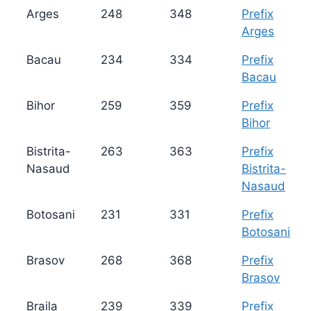
Arges
248
348
Prefix
Arges
Bacau
234
334
Prefix
Bacau
Bihor
259
359
Prefix
Bihor
Bistrita-
263
363
Prefix
Nasaud
Bistrita-
Nasaud
Botosani
231
331
Prefix
Botosani
Brasov
268
368
Prefix
Brasov
Braila
239
339
Prefix