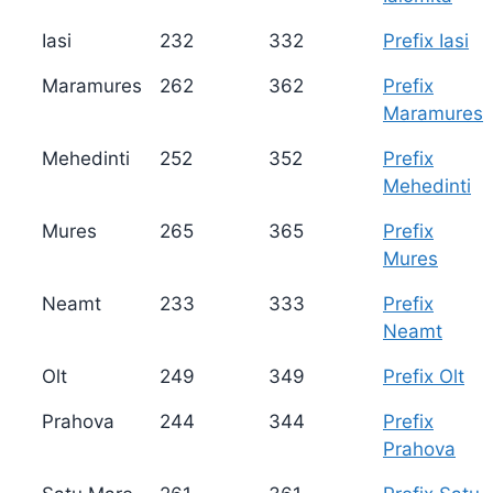
Iasi
232
332
Prefix Iasi
Maramures
262
362
Prefix
Maramures
Mehedinti
252
352
Prefix
Mehedinti
Mures
265
365
Prefix
Mures
Neamt
233
333
Prefix
Neamt
Olt
249
349
Prefix Olt
Prahova
244
344
Prefix
Prahova