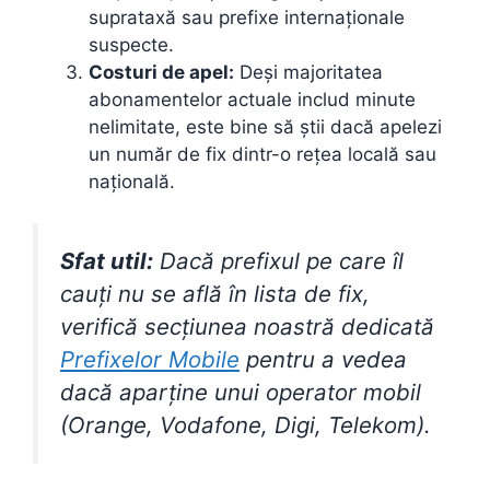
suprataxă sau prefixe internaționale
suspecte.
Costuri de apel:
Deși majoritatea
abonamentelor actuale includ minute
nelimitate, este bine să știi dacă apelezi
un număr de fix dintr-o rețea locală sau
națională.
Sfat util:
Dacă prefixul pe care îl
cauți nu se află în lista de fix,
verifică secțiunea noastră dedicată
Prefixelor Mobile
pentru a vedea
dacă aparține unui operator mobil
(Orange, Vodafone, Digi, Telekom).